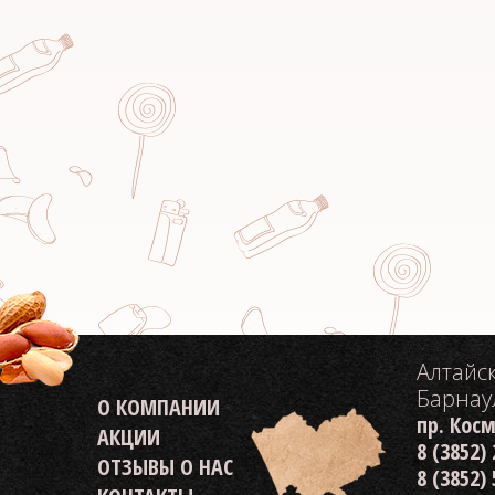
Алтайс
Барнау
О КОМПАНИИ
пр. Кос
АКЦИИ
8 (3852)
ОТЗЫВЫ О НАС
8 (3852)