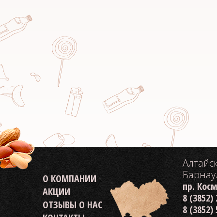
Алтайс
Барнау
О КОМПАНИИ
пр. Кос
АКЦИИ
8 (3852)
ОТЗЫВЫ О НАС
8 (3852)