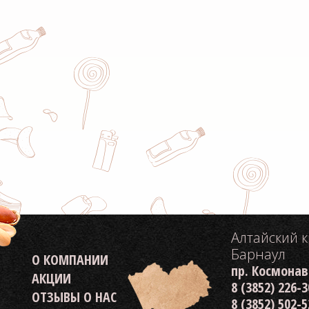
Алтайский 
Барнаул
О КОМПАНИИ
пр. Космонав
АКЦИИ
8 (3852) 226-
ОТЗЫВЫ О НАС
8 (3852) 502-