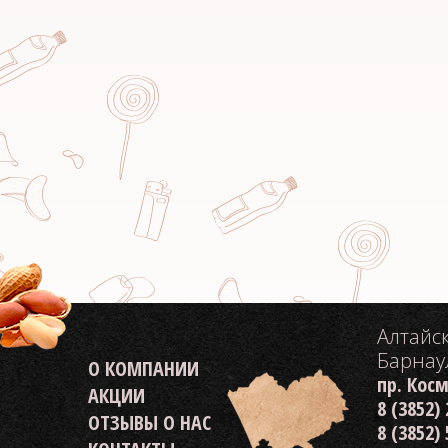
Алтайс
Барнау
О КОМПАНИИ
пр. Кос
АКЦИИ
8 (3852)
ОТЗЫВЫ О НАС
8 (3852)