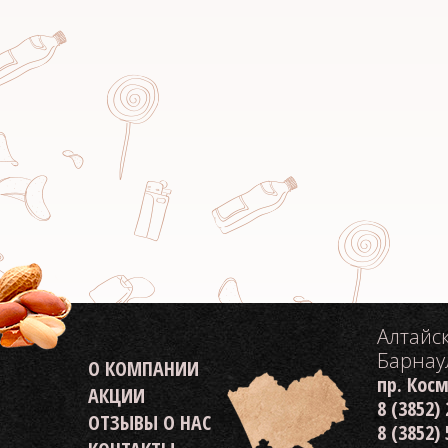
Алтайс
Барнау
О КОМПАНИИ
пр. Кос
АКЦИИ
8 (3852)
ОТЗЫВЫ О НАС
8 (3852)