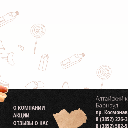
Алтайский 
Барнаул
О КОМПАНИИ
пр. Космонав
АКЦИИ
8 (3852) 226-
ОТЗЫВЫ О НАС
8 (3852) 502-