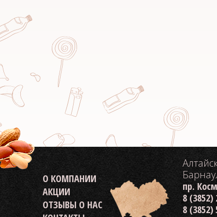
Алтайс
Барнау
О КОМПАНИИ
пр. Кос
АКЦИИ
8 (3852)
ОТЗЫВЫ О НАС
8 (3852)