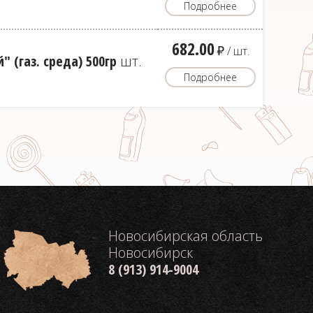
Подробнее
682.00
д
/ шт.
 (газ. среда) 500гр
шт.
Подробнее
Новосибирская область
Новосибирск
8 (913) 914-9004