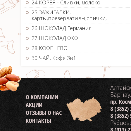
24 КОРЕЯ - Сливки, молоко
25 ЗАЖИГАЛКИ,
карты,презервативы,спички,
26 ШОКОЛАД Германия
27 ШОКОЛАД ФКФ
28 КОФЕ LEBO
30 ЧАЙ, Кофе 3в1
Алтайс
Барнау
О КОМПАНИИ
пр. Кос
АКЦИИ
8 (3852)
ОТЗЫВЫ О НАС
8 (3852)
КОНТАКТЫ
Рубцов
8 (913) 