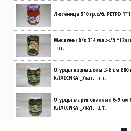
Лютеница 510 гр.с/б. РЕТРО 1*
Маслины б/к 314 мл.ж/б *12шт
шт.
Огурцы корнишоны 3-6 см 680 
КЛАССИКА _7кат.
шт.
Огурцы маринованные 6-9 см 6
КЛАССИКА _7кат.
шт.