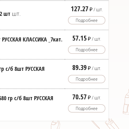
127.27
д
/ шт.
12 шт
шт.
Подробнее
57.15
д
 РУССКАЯ КЛАССИКА _7кат.
/ шт.
Подробнее
89.39
д
гр с/б 8шт РУССКАЯ
/ шт.
Подробнее
70.57
д
80 гр с/б 8шт РУССКАЯ
/ шт.
Подробнее