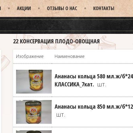
И
АКЦИИ
ОТЗЫВЫ О НАС
КОНТАКТЫ
22 КОНСЕРВАЦИЯ ПЛОДО-ОВОЩНАЯ
Изображение
Наименование
Ананасы кольца 580 мл.ж/б*2
КЛАССИКА_7кат.
шт.
Ананасы кольца 850 мл.ж/б*12
шт.