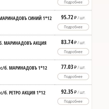
Подробнее
95.72
д
б. МАРИНАДОВЪ СИНИЙ 1*12
/ шт.
Подробнее
83.74
д
с/б. МАРИНАДОВЪ АКЦИЯ
/ шт.
Подробнее
77.03
д
.с/б. МАРИНАДОВЪ 1*12
/ шт.
Подробнее
92.35
д
с/б. РЕТРО АКЦИЯ 1*12
/ шт.
Подробнее