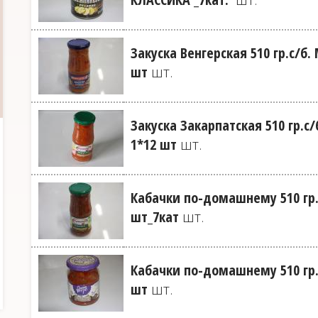
Закуска Венгерская 510 гр.с/
шт
шт.
Закуска Закарпатская 510 гр.
1*12 шт
шт.
Кабачки по-домашнему 510 гр
шт_7кат
шт.
Кабачки по-домашнему 510 гр.
шт
шт.