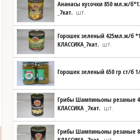
Ананасы кусочки 850 мл.ж/б*
_7кат.
шт.
Горошек зеленый 425мл.ж/б *
КЛАССИКА_7кат.
шт.
Горошек зеленый 650 гр ст/б 1
Грибы Шампиньоны резаные 4
КЛАССИКА _7кат.
шт.
Грибы Шампиньоны резаные 8
КЛАССИКА _7кат.
шт.