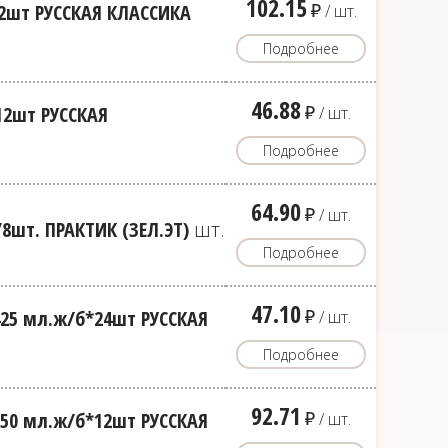
102.15
д
12шт РУССКАЯ КЛАССИКА
/ шт.
Подробнее
46.88
д
12шт РУССКАЯ
/ шт.
Подробнее
64.90
д
/ шт.
/8шт. ПРАКТИК (ЗЕЛ.ЭТ)
шт.
Подробнее
47.10
д
25 мл.ж/б*24шт РУССКАЯ
/ шт.
Подробнее
92.71
д
50 мл.ж/б*12шт РУССКАЯ
/ шт.