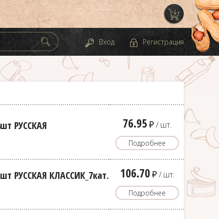
Вход
Регистрация
76.95
д
4шт РУССКАЯ
/ шт.
Подробнее
106.70
д
шт РУССКАЯ КЛАССИК_7кат.
/ шт.
Подробнее