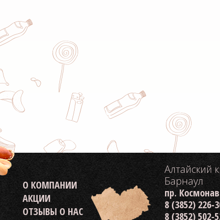
Алтайский 
Барнаул
О КОМПАНИИ
пр. Космонав
АКЦИИ
8 (3852) 226-
ОТЗЫВЫ О НАС
8 (3852) 502-