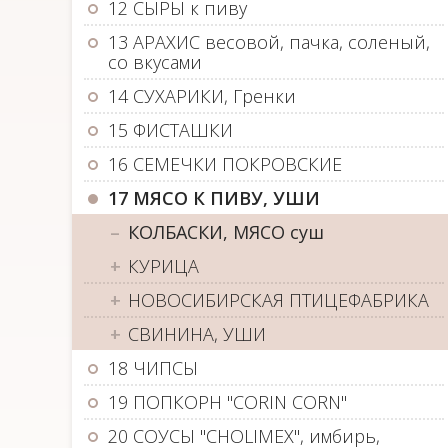
12 СЫРЫ к пиву
13 АРАХИС весовой, пачка, соленый,
со вкусами
14 СУХАРИКИ, Гренки
15 ФИСТАШКИ
16 СЕМЕЧКИ ПОКРОВСКИЕ
17 МЯСО К ПИВУ, УШИ
КОЛБАСКИ, МЯСО суш
КУРИЦА
НОВОСИБИРСКАЯ ПТИЦЕФАБРИКА
СВИНИНА, УШИ
18 ЧИПСЫ
19 ПОПКОРН "CORIN CORN"
20 СОУСЫ "CHOLIMEX", имбирь,