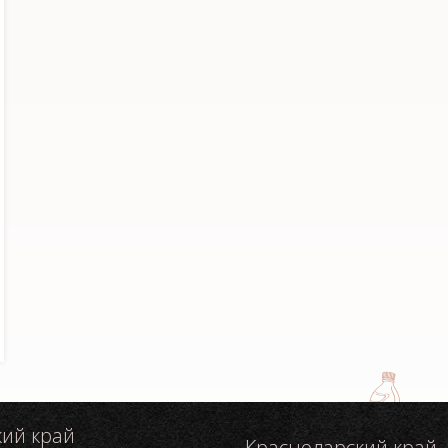
кий край
Краснодарский край