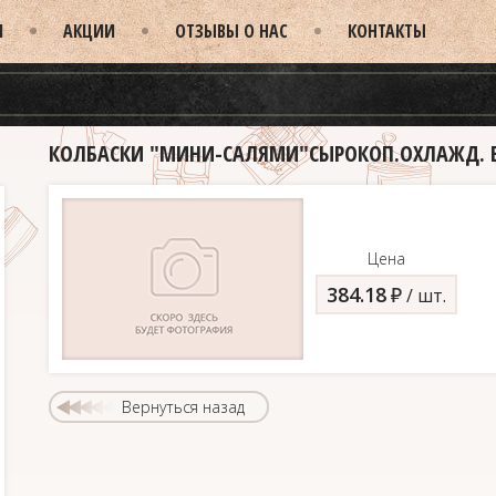
И
АКЦИИ
ОТЗЫВЫ О НАС
КОНТАКТЫ
КОЛБАСКИ "МИНИ-САЛЯМИ"СЫРОКОП.ОХЛАЖД. БМ
Цена
384.18
д
/ шт.
Вернуться назад