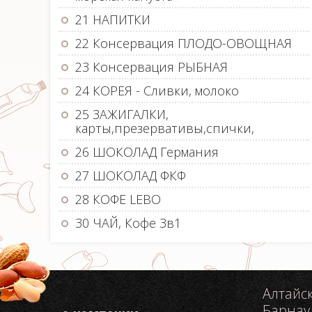
21 НАПИТКИ
22 Консервация ПЛОДО-ОВОЩНАЯ
23 Консервация РЫБНАЯ
24 КОРЕЯ - Сливки, молоко
25 ЗАЖИГАЛКИ,
карты,презервативы,спички,
26 ШОКОЛАД Германия
27 ШОКОЛАД ФКФ
28 КОФЕ LEBO
30 ЧАЙ, Кофе 3в1
Алтайс
Барнау