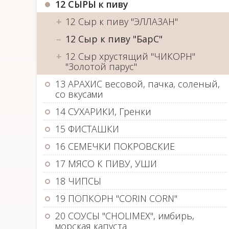
12 СЫРЫ к пиву
12 Сыр к пиву "ЭЛЛАЗАН"
12 Сыр к пиву "БарС"
12 Сыр хрустящий "ЧИКОРН"
"Золотой парус"
13 АРАХИС весовой, пачка, соленый,
со вкусами
14 СУХАРИКИ, Гренки
15 ФИСТАШКИ
16 СЕМЕЧКИ ПОКРОВСКИЕ
17 МЯСО К ПИВУ, УШИ
18 ЧИПСЫ
19 ПОПКОРН "CORIN CORN"
20 СОУСЫ "CHOLIMEX", имбирь,
морская капуста