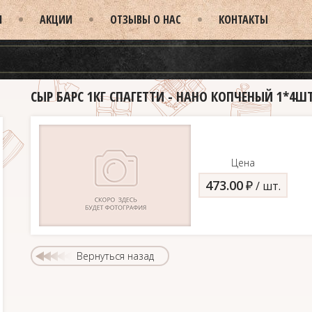
И
АКЦИИ
ОТЗЫВЫ О НАС
КОНТАКТЫ
СЫР БАРС 1КГ СПАГЕТТИ - НАНО КОПЧЕНЫЙ 1*4Ш
Цена
473.00
д
/ шт.
Вернуться назад