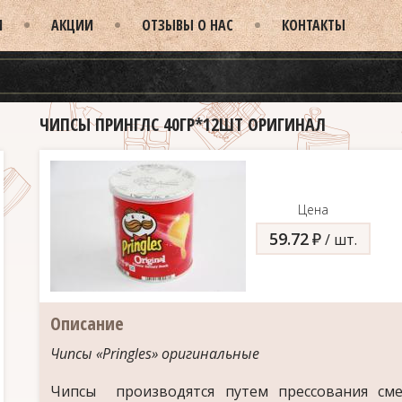
И
АКЦИИ
ОТЗЫВЫ О НАС
КОНТАКТЫ
ЧИПСЫ ПРИНГЛС 40ГР*12ШТ ОРИГИНАЛ
Цена
59.72
д
/ шт.
Описание
Чипсы «Pringles» оригинальные
Чипсы производятся путем прессования сме