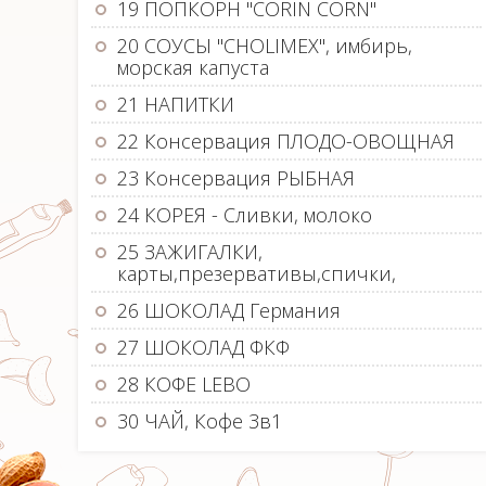
19 ПОПКОРН "CORIN CORN"
20 СОУСЫ "CHOLIMEX", имбирь,
морская капуста
21 НАПИТКИ
22 Консервация ПЛОДО-ОВОЩНАЯ
23 Консервация РЫБНАЯ
24 КОРЕЯ - Сливки, молоко
25 ЗАЖИГАЛКИ,
карты,презервативы,спички,
26 ШОКОЛАД Германия
27 ШОКОЛАД ФКФ
28 КОФЕ LEBO
30 ЧАЙ, Кофе 3в1