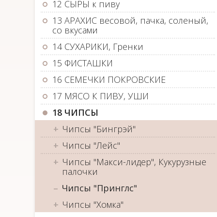
12 СЫРЫ к пиву
13 АРАХИС весовой, пачка, соленый,
со вкусами
14 СУХАРИКИ, Гренки
15 ФИСТАШКИ
16 СЕМЕЧКИ ПОКРОВСКИЕ
17 МЯСО К ПИВУ, УШИ
18 ЧИПСЫ
Чипсы "Бингрэй"
Чипсы "Лейс"
Чипсы "Макси-лидер", Кукурузные
палочки
Чипсы "Принглс"
Чипсы "Хомка"