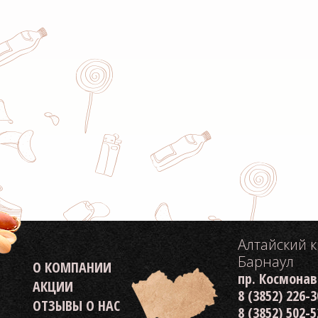
Алтайский 
Барнаул
О КОМПАНИИ
пр. Космонав
АКЦИИ
8 (3852) 226-
ОТЗЫВЫ О НАС
8 (3852) 502-