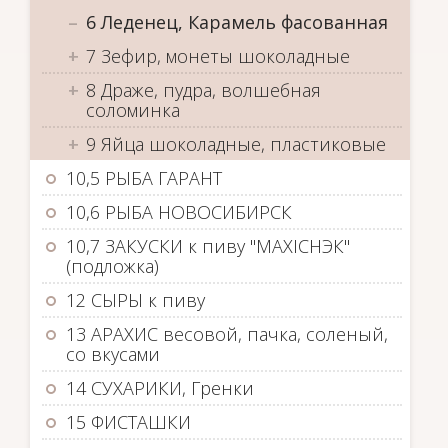
6 Леденец, Карамель фасованная
7 Зефир, монеты шоколадные
8 Драже, пудра, волшебная
соломинка
9 Яйца шоколадные, пластиковые
10,5 РЫБА ГАРАНТ
10,6 РЫБА НОВОСИБИРСК
10,7 ЗАКУСКИ к пиву "MAXIСНЭК"
(подложка)
12 СЫРЫ к пиву
13 АРАХИС весовой, пачка, соленый,
со вкусами
14 СУХАРИКИ, Гренки
15 ФИСТАШКИ