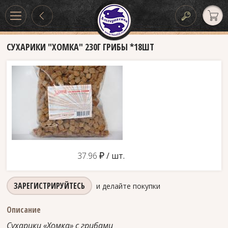
СУХАРИКИ "ХОМКА" 230Г ГРИБЫ *18ШТ
д
37.96
/ шт.
ЗАРЕГИСТРИРУЙТЕСЬ
и делайте покупки
Описание
Сухарики «Хомка» с грибами