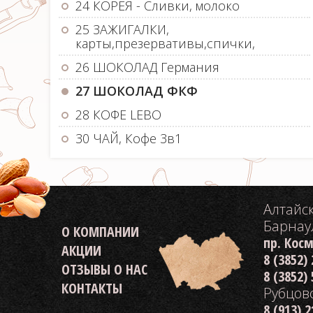
24 КОРЕЯ - Сливки, молоко
25 ЗАЖИГАЛКИ,
карты,презервативы,спички,
26 ШОКОЛАД Германия
27 ШОКОЛАД ФКФ
28 КОФЕ LEBO
30 ЧАЙ, Кофе 3в1
Алтайс
Барнау
О КОМПАНИИ
пр. Кос
АКЦИИ
8 (3852)
ОТЗЫВЫ О НАС
8 (3852)
КОНТАКТЫ
Рубцов
8 (913) 