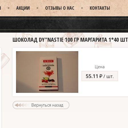
И
АКЦИИ
ОТЗЫВЫ О НАС
КОНТАКТЫ
ШОКОЛАД DY"NASTIE 100 ГР МАРГАРИТА 1*40 ШТ
Цена
55.11
д
/ шт.
Вернуться назад