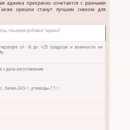
ая аджика прекрасно сочетается с разными
Также орешки станут лучшим снеком для
соль, пищевая добавка "аджика"
пературе от -8 до +25 градусов и влажности не
5%
в с даты изготовления
., белки-24,5 г., углеводы-7,1 г.