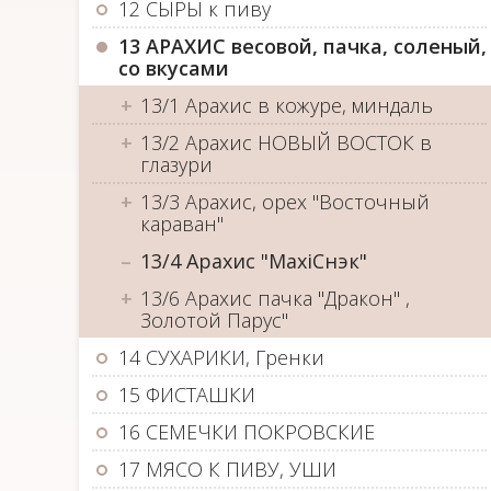
12 СЫРЫ к пиву
13 АРАХИС весовой, пачка, соленый,
со вкусами
13/1 Арахис в кожуре, миндаль
13/2 Арахис НОВЫЙ ВОСТОК в
глазури
13/3 Арахис, орех "Восточный
караван"
13/4 Арахис "МаxiСнэк"
13/6 Арахис пачка "Дракон" ,
Золотой Парус"
14 СУХАРИКИ, Гренки
15 ФИСТАШКИ
16 СЕМЕЧКИ ПОКРОВСКИЕ
17 МЯСО К ПИВУ, УШИ