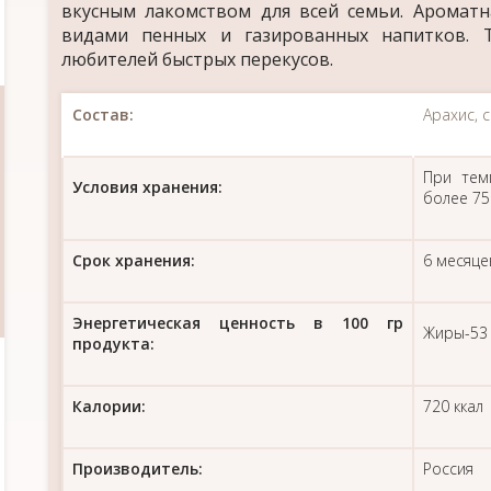
вкусным лакомством для всей семьи. Ароматн
видами пенных и газированных напитков. 
любителей быстрых перекусов.
Состав:
Арахис, 
При тем
Условия хранения:
более 7
Срок хранения:
6 месяце
Энергетическая ценность в 100 гр
Жиры-53 г
продукта:
Калории:
720 ккал
Производитель:
Россия