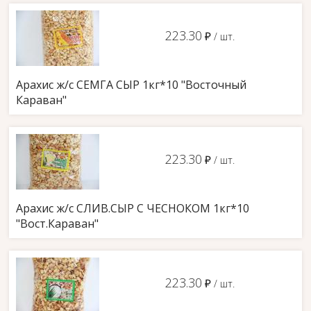
223.30
д
/ шт.
Арахис ж/с СЕМГА СЫР 1кг*10 "Восточный
Караван"
223.30
д
/ шт.
Арахис ж/с СЛИВ.СЫР С ЧЕСНОКОМ 1кг*10
"Вост.Караван"
223.30
д
/ шт.