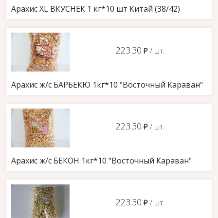
Арахис ХL ВКУСНЕК 1 кг*10 шт Китай (38/42)
223.30
д
/ шт.
Арахис ж/с БАРБЕКЮ 1кг*10 "Восточный Караван"
223.30
д
/ шт.
Арахис ж/с БЕКОН 1кг*10 "Восточный Караван"
223.30
д
/ шт.