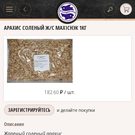
АРАХИС СОЛЕНЫЙ Ж/С MAXIСНЭК 1КГ
д
182.60
/ шт.
ЗАРЕГИСТРИРУЙТЕСЬ
и делайте покупки
Описание
Жареный соленый арахис